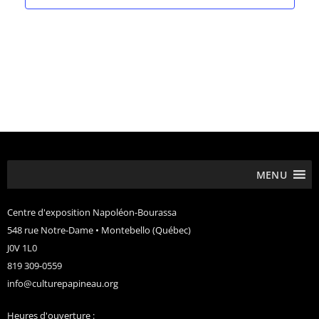
MENU
Centre d'exposition Napoléon-Bourassa
548 rue Notre-Dame • Montebello (Québec)
J0V 1L0
819 309-0559
info@culturepapineau.org
Heures d'ouverture :