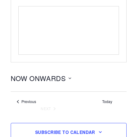
NOW ONWARDS
Select
date.
Events
Previous
Today
NEXT
EVENTS
SUBSCRIBE TO CALENDAR