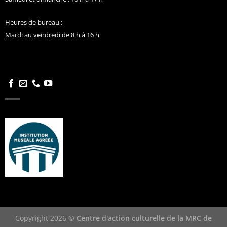
Heures de bureau :
Mardi au vendredi de 8 h à 16 h
Copyright 2026 ©
Centre d'action culturelle de la MRC de