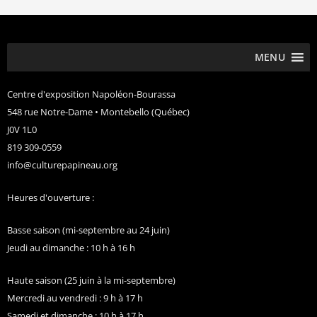
MENU
Centre d'exposition Napoléon-Bourassa
548 rue Notre-Dame • Montebello (Québec)
J0V 1L0
819 309-0559
info@culturepapineau.org
Heures d'ouverture :
Basse saison (mi-septembre au 24 juin)
Jeudi au dimanche : 10 h à 16 h
Haute saison (25 juin à la mi-septembre)
Mercredi au vendredi : 9 h à 17 h
Samedi et dimanche : 10 h à 17 h