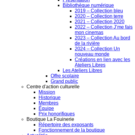
Bibliothèque numérique
2019 – Collection bleu
2020 – Collection terre
2021 – Collection 2020
2022 – Collection J’me fais
mon cinemas
2023 – Collection Au bord
de la rivière
2024 – Collection Un
nouveau monde
Créations en lien avec les
Ateliers Libres
Les Ateliers Libres
Offre scolaire
Grand public
Centre d'action culturelle
Mission
Historique
Membres
Équipe
Prix honorifiques
Boutique La Fouinerie
Répertoire des exposants
Fonctionnement de la boutique