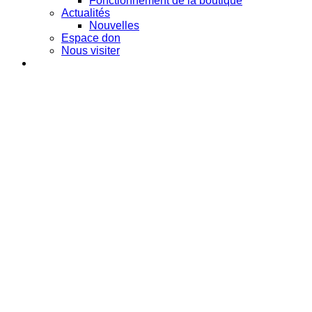
Fonctionnement de la boutique
Actualités
Nouvelles
Espace don
Nous visiter