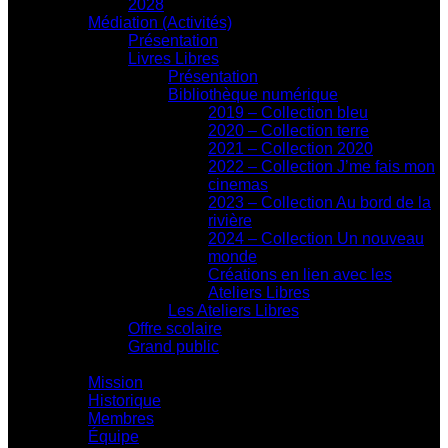
2028
Médiation (Activités)
Présentation
Livres Libres
Présentation
Bibliothèque numérique
2019 – Collection bleu
2020 – Collection terre
2021 – Collection 2020
2022 – Collection J’me fais mon
cinemas
2023 – Collection Au bord de la
rivière
2024 – Collection Un nouveau
monde
Créations en lien avec les
Ateliers Libres
Les Ateliers Libres
Offre scolaire
Grand public
Centre d'action culturelle
Mission
Historique
Membres
Équipe