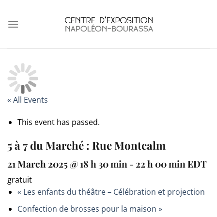
Skip
to
content
« All Events
This event has passed.
5 à 7 du Marché : Rue Montcalm
21 March 2025 @ 18 h 30 min
-
22 h 00 min
EDT
gratuit
«
Les enfants du théâtre – Célébration et projection
Confection de brosses pour la maison
»