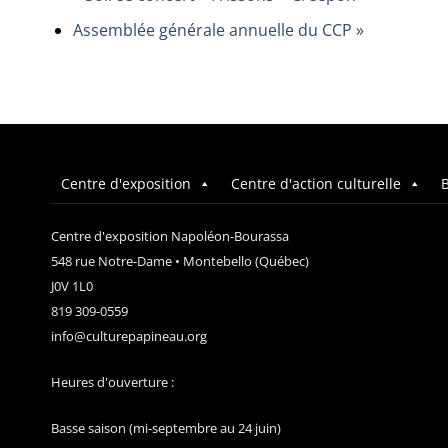
Assemblée générale annuelle du CCP
»
Centre d'exposition
Centre d'action culturelle
B
Centre d'exposition Napoléon-Bourassa
548 rue Notre-Dame • Montebello (Québec)
J0V 1L0
819 309-0559
info@culturepapineau.org
Heures d'ouverture :
Basse saison (mi-septembre au 24 juin)