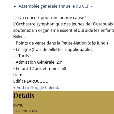
Assemblée générale annuelle du CCP
»
Un concert pour une bonne cause !
L’Orchestre symphonique des jeunes de l’Outaouais et
soutenez un organisme essentiel qui aide les enfants 
Billets
• Points de vente dans la Petite-Nation (dès lundi)
• En ligne (frais de billetterie appliquables)
Tarifs :
• Admission Générale: 20$
• Enfant 12 ans et moins: 5$
Lieu:
Édifice LAROCQUE
+ Add to Google Calendar
Details
DATE:
27 APRIL 2025