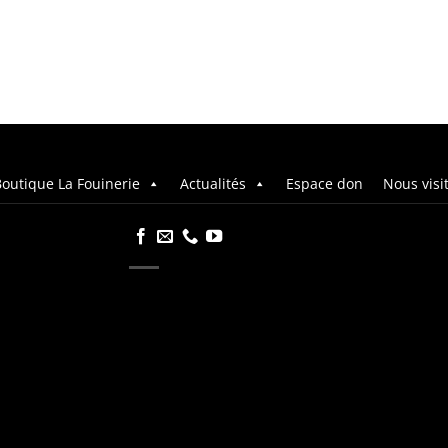
outique La Fouinerie
Actualités
Espace don
Nous visi