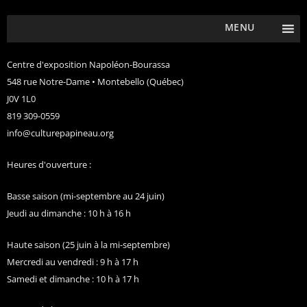
MENU
Centre d'exposition Napoléon-Bourassa
548 rue Notre-Dame • Montebello (Québec)
J0V 1L0
819 309-0559
info@culturepapineau.org
Heures d'ouverture :
Basse saison (mi-septembre au 24 juin)
Jeudi au dimanche : 10 h à 16 h
Haute saison (25 juin à la mi-septembre)
Mercredi au vendredi : 9 h à 17 h
Samedi et dimanche : 10 h à 17 h