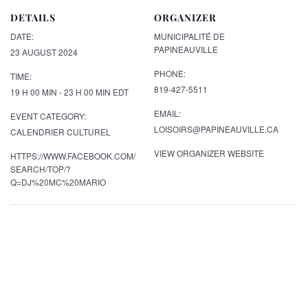
DETAILS
ORGANIZER
DATE:
MUNICIPALITÉ DE
PAPINEAUVILLE
23 AUGUST 2024
PHONE:
TIME:
819-427-5511
19 H 00 MIN - 23 H 00 MIN
EDT
EMAIL:
EVENT CATEGORY:
LOISOIRS@PAPINEAUVILLE.CA
CALENDRIER CULTUREL
VIEW ORGANIZER WEBSITE
HTTPS://WWW.FACEBOOK.COM/
SEARCH/TOP/?
Q=DJ%20MC%20MARIO