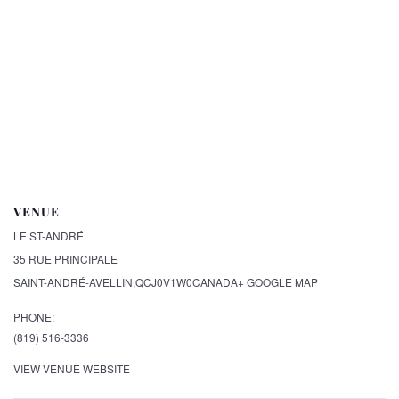
VENUE
LE ST-ANDRÉ
35 RUE PRINCIPALE
SAINT-ANDRÉ-AVELLIN
,
QC
J0V1W0
CANADA
+ GOOGLE MAP
PHONE:
(819) 516-3336
VIEW VENUE WEBSITE