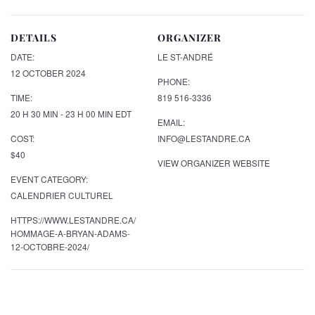
DETAILS
ORGANIZER
DATE:
LE ST-ANDRÉ
12 OCTOBER 2024
PHONE:
TIME:
819 516-3336
20 H 30 MIN - 23 H 00 MIN
EDT
EMAIL:
COST:
INFO@LESTANDRE.CA
$40
VIEW ORGANIZER WEBSITE
EVENT CATEGORY:
CALENDRIER CULTUREL
HTTPS://WWW.LESTANDRE.CA/
HOMMAGE-A-BRYAN-ADAMS-
12-OCTOBRE-2024/