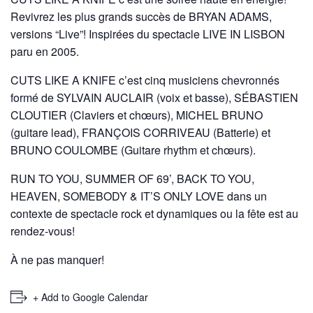
Revivrez les plus grands succès de BRYAN ADAMS,
versions “Live”! Inspirées du spectacle LIVE IN LISBON
paru en 2005.
CUTS LIKE A KNIFE c’est cinq musiciens chevronnés
formé de SYLVAIN AUCLAIR (voix et basse), SÉBASTIEN
CLOUTIER (Claviers et chœurs), MICHEL BRUNO
(guitare lead), FRANÇOIS CORRIVEAU (Batterie) et
BRUNO COULOMBE (Guitare rhythm et chœurs).
RUN TO YOU, SUMMER OF 69’, BACK TO YOU,
HEAVEN, SOMEBODY & IT’S ONLY LOVE dans un
contexte de spectacle rock et dynamiques ou la fête est au
rendez-vous!
À ne pas manquer!
+ Add to Google Calendar