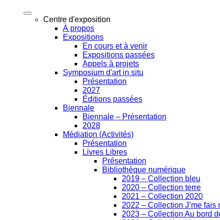
Centre d'exposition
À propos
Expositions
En cours et à venir
Expositions passées
Appels à projets
Symposium d'art in situ
Présentation
2027
Éditions passées
Biennale
Biennale – Présentation
2028
Médiation (Activités)
Présentation
Livres Libres
Présentation
Bibliothèque numérique
2019 – Collection bleu
2020 – Collection terre
2021 – Collection 2020
2022 – Collection J’me fai
2023 – Collection Au bord de