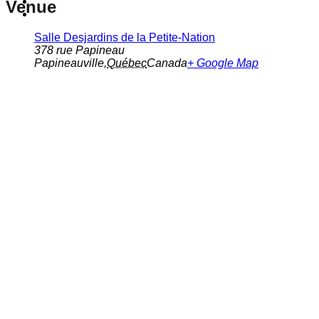
Venue
Salle Desjardins de la Petite-Nation
378 rue Papineau
Papineauville
,
Québec
Canada
+ Google Map