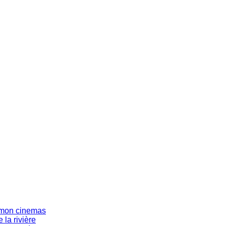
s mon cinemas
 la rivière