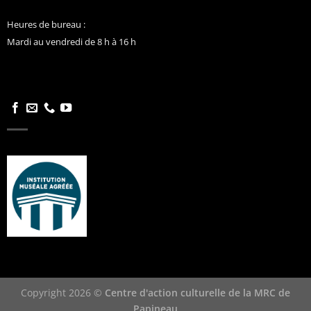
Heures de bureau :
Mardi au vendredi de 8 h à 16 h
Copyright 2026 ©
Centre d'action culturelle de la MRC de
Papineau