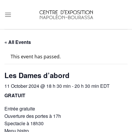
Skip
to
content
« All Events
This event has passed.
Les Dames d’abord
11 October 2024 @ 18 h 30 min
-
20 h 30 min
EDT
GRATUIT
Entrée gratuite
Ouverture des portes à 17h
Spectacle à 18h30
Menu bistro