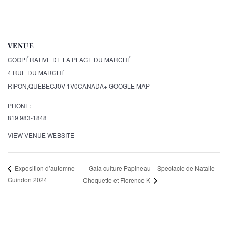
VENUE
COOPÉRATIVE DE LA PLACE DU MARCHÉ
4 RUE DU MARCHÉ
RIPON
,
QUÉBEC
J0V 1V0
CANADA
+ GOOGLE MAP
PHONE:
819 983-1848
VIEW VENUE WEBSITE
Gala culture Papineau – Spectacle de Natalie
Exposition d’automne
Guindon 2024
Choquette et Florence K