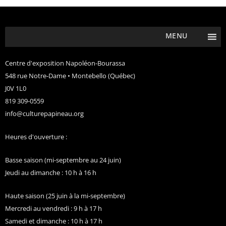
MENU
Centre d'exposition Napoléon-Bourassa
548 rue Notre-Dame • Montebello (Québec)
J0V 1L0
819 309-0559
info@culturepapineau.org
Heures d'ouverture :
Basse saison (mi-septembre au 24 juin)
Jeudi au dimanche : 10 h à 16 h
Haute saison (25 juin à la mi-septembre)
Mercredi au vendredi : 9 h à 17 h
Samedi et dimanche : 10 h à 17 h