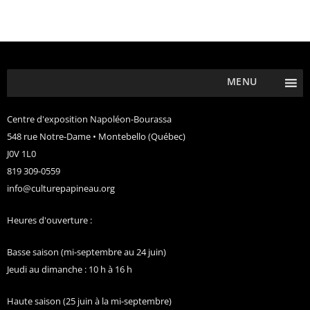
MENU
Centre d'exposition Napoléon-Bourassa
548 rue Notre-Dame • Montebello (Québec)
J0V 1L0
819 309-0559
info@culturepapineau.org
Heures d'ouverture :
Basse saison (mi-septembre au 24 juin)
Jeudi au dimanche : 10 h à 16 h
Haute saison (25 juin à la mi-septembre)