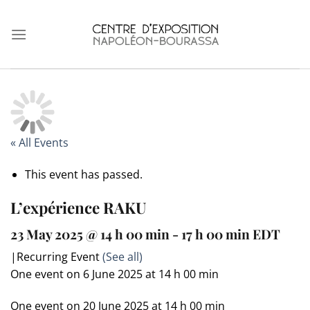
Skip
to
content
« All Events
This event has passed.
L’expérience RAKU
23 May 2025 @ 14 h 00 min
-
17 h 00 min
EDT
|
Recurring Event
(See all)
One event on 6 June 2025 at 14 h 00 min
One event on 20 June 2025 at 14 h 00 min