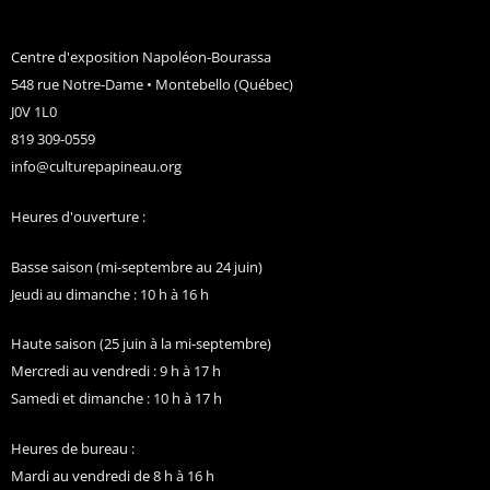
Centre d'exposition Napoléon-Bourassa
548 rue Notre-Dame • Montebello (Québec)
J0V 1L0
819 309-0559
info@culturepapineau.org
Heures d'ouverture :
Basse saison (mi-septembre au 24 juin)
Jeudi au dimanche : 10 h à 16 h
Haute saison (25 juin à la mi-septembre)
Mercredi au vendredi : 9 h à 17 h
Samedi et dimanche : 10 h à 17 h
Heures de bureau :
Mardi au vendredi de 8 h à 16 h