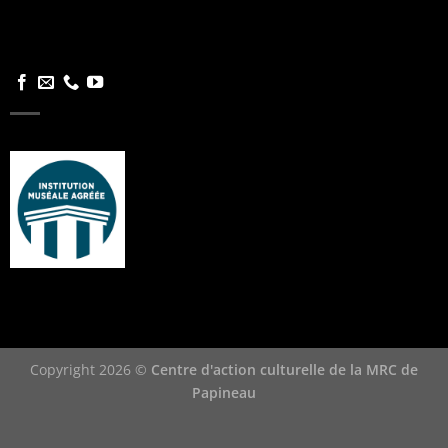
Copyright 2026 ©
Centre d'action culturelle de la MRC de
Papineau