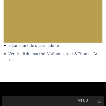
«
Concours de dessin adulte
Vendredi du marché- Vaillant Larock & Thomas Ariell
»
MENU