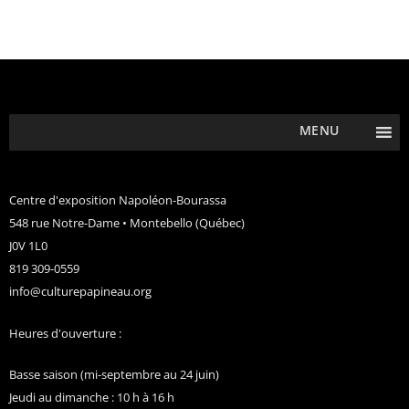
MENU
Centre d'exposition Napoléon-Bourassa
548 rue Notre-Dame • Montebello (Québec)
J0V 1L0
819 309-0559
info@culturepapineau.org
Heures d'ouverture :
Basse saison (mi-septembre au 24 juin)
Jeudi au dimanche : 10 h à 16 h