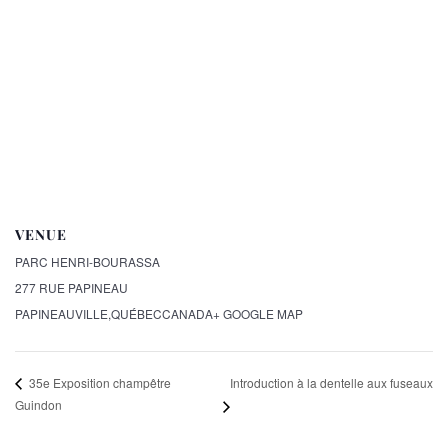
VENUE
PARC HENRI-BOURASSA
277 RUE PAPINEAU
PAPINEAUVILLE
,
QUÉBEC
CANADA
+ GOOGLE MAP
Introduction à la dentelle aux fuseaux
35e Exposition champêtre
Guindon