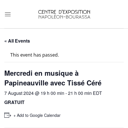
Skip
to
content
« All Events
This event has passed.
Mercredi en musique à
Papineauville avec Tissé Céré
7 August 2024 @ 19 h 00 min
-
21 h 00 min
EDT
GRATUIT
+ Add to Google Calendar