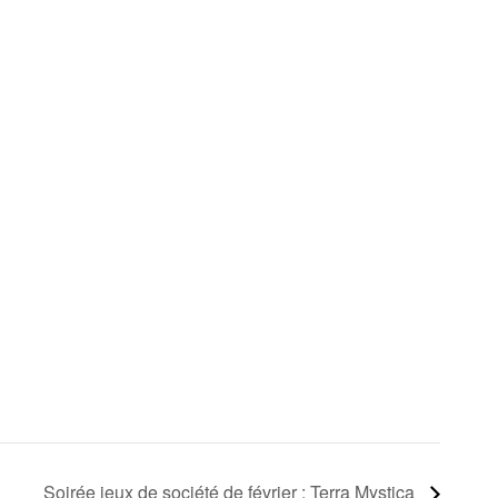
Soirée jeux de société de février : Terra Mystica