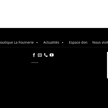
outique La Fouinerie
Actualités
Espace don
Nous visi