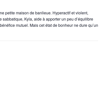
e petite maison de banlieue. Hyperactif et violent,
e sabbatique, Kyla, aide à apporter un peu d’équilibre
ur bénéfice mutuel. Mais cet état de bonheur ne dure qu’un