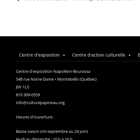
Centre d'exposition
Centre d'action culturelle
B
Centre d'exposition Napoléon-Bourassa
548 rue Notre-Dame • Montebello (Québec)
J0V 1L0
819 309-0559
info@culturepapineau.org
Heures d'ouverture :
Basse saison (mi-septembre au 24 juin)
Jeudi au dimanche : 10 h à 16 h