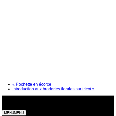
«
Pochette en écorce
Introduction aux broderies florales sur tricot
»
MENU
MENU