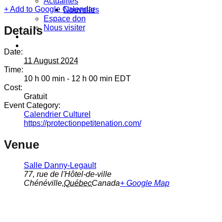
Actualités
+ Add to Google Calendar
Nouvelles
Espace don
Nous visiter
Details
Date:
11 August 2024
Time:
10 h 00 min - 12 h 00 min
EDT
Cost:
Gratuit
Event Category:
Calendrier Culturel
https://protectionpetitenation.com/
Venue
Salle Danny-Legault
77, rue de l'Hôtel-de-ville
Chénéville
,
Québec
Canada
+ Google Map