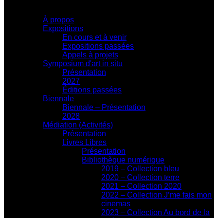
Centre d'exposition
À propos
Expositions
En cours et à venir
Expositions passées
Appels à projets
Symposium d'art in situ
Présentation
2027
Éditions passées
Biennale
Biennale – Présentation
2028
Médiation (Activités)
Présentation
Livres Libres
Présentation
Bibliothèque numérique
2019 – Collection bleu
2020 – Collection terre
2021 – Collection 2020
2022 – Collection J’me fais mon
cinemas
2023 – Collection Au bord de la