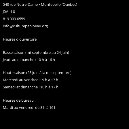
548 rue Notre-Dame • Montebello (Québec)
J0V 1L0
819 309-0559
info@culturepapineau.org
Heures d'ouverture :
Basse saison (mi-septembre au 24 juin)
Jeudi au dimanche : 10 h à 16 h
Haute saison (25 juin à la mi-septembre)
Mercredi au vendredi : 9 h à 17 h
Samedi et dimanche : 10 h à 17 h
Heures de bureau :
Mardi au vendredi de 8 h à 16 h