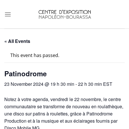
Skip
to
content
« All Events
This event has passed.
Patinodrome
23 November 2024 @ 19 h 30 min
-
22 h 30 min
EST
Notez à votre agenda, vendredi le 22 novembre, le centre
communautaire se transforme de nouveau en roulathèque,
une disco sur patins à roulettes, grâce à Patinodrome
Production et à la musique et aux éclairages fournis par
Disco Mobile MG.