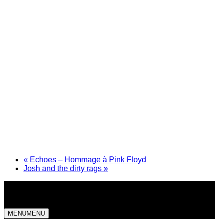
«
Echoes – Hommage à Pink Floyd
Josh and the dirty rags
»
MENU
MENU