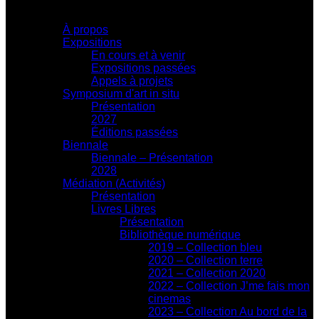
Centre d'exposition
À propos
Expositions
En cours et à venir
Expositions passées
Appels à projets
Symposium d'art in situ
Présentation
2027
Éditions passées
Biennale
Biennale – Présentation
2028
Médiation (Activités)
Présentation
Livres Libres
Présentation
Bibliothèque numérique
2019 – Collection bleu
2020 – Collection terre
2021 – Collection 2020
2022 – Collection J’me fais mon
cinemas
2023 – Collection Au bord de la