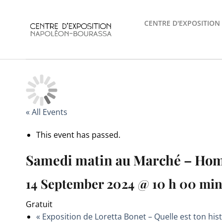
Skip
to
CENTRE D'EXPOSITION
content
« All Events
This event has passed.
Samedi matin au Marché – Hom
14 September 2024 @ 10 h 00 mi
Gratuit
«
Exposition de Loretta Bonet – Quelle est ton hist