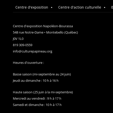
Centre d'exposition
Centre d'action culturelle
B
Centre d'exposition Napoléon-Bourassa
548 rue Notre-Dame • Montebello (Québec)
J0V 1L0
819 309-0559
info@culturepapineau.org
Heures d'ouverture :
Basse saison (mi-septembre au 24 juin)
Jeudi au dimanche : 10 h à 16 h
Haute saison (25 juin à la mi-septembre)
Mercredi au vendredi : 9 h à 17 h
Samedi et dimanche : 10 h à 17 h