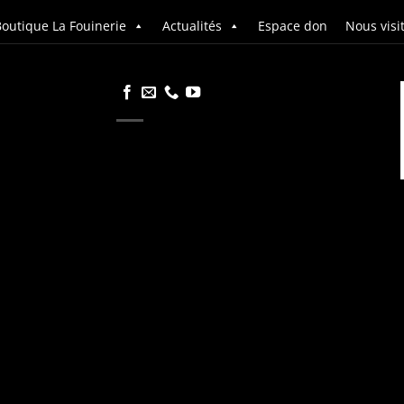
outique La Fouinerie
Actualités
Espace don
Nous visi