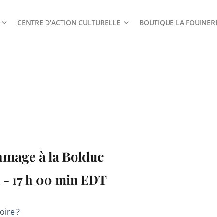
CENTRE D'ACTION CULTURELLE
BOUTIQUE LA FOUINERI
mage à la Bolduc
n
-
17 h 00 min
EDT
oire ?