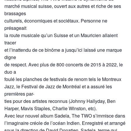
marché musical suisse, ouvert aux autres et riche de ses
brassages
culturels, économiques et sociétaux. Personne ne
présageait
la route musicale qu’un Suisse et un Mauricien allaient
tracer
et l’inattendu de ce binôme a jusqu’ici laissé une marque
digne
de respect. Avec plus de 800 concerts de 2015 à 2022, le
duo a
foulé les planches de festivals de renom tels le Montreux
Jazz, le Festival de Jazz de Montréal et a assuré les
premières par-
ties pour des artistes reconnus (Johnny Hallyday, Ben
Harper, Mavis Staples, Charlie Winston, etc).
Avec leur nouvel album Sadela, The TWO s’immisce dans
l’imaginaire créole de l’océan Indien. Enregistré et arrangé
sous la direction de David Donatien, Sadela, terme qui