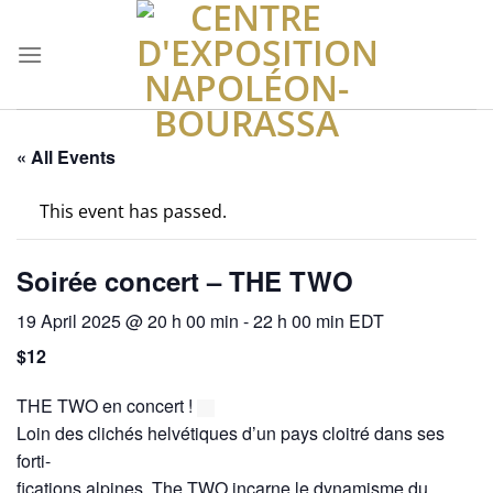
Skip
to
content
« All Events
This event has passed.
Soirée concert – THE TWO
19 April 2025 @ 20 h 00 min
-
22 h 00 min
EDT
$12
THE TWO en concert !
Loin des clichés helvétiques d’un pays cloitré dans ses
forti-
fications alpines, The TWO incarne le dynamisme du