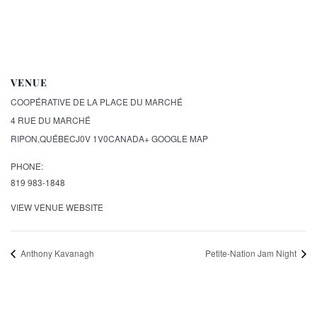
VENUE
COOPÉRATIVE DE LA PLACE DU MARCHÉ
4 RUE DU MARCHÉ
RIPON
,
QUÉBEC
J0V 1V0
CANADA
+ GOOGLE MAP
PHONE:
819 983-1848
VIEW VENUE WEBSITE
Anthony Kavanagh
Petite-Nation Jam Night