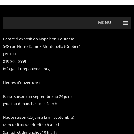
MENU
Centre d'exposition Napoléon-Bourassa
548 rue Notre-Dame • Montebello (Québec)
J0V 1L0
819 309-0559
info@culturepapineau.org
Heures d'ouverture :
Basse saison (mi-septembre au 24 juin)
Jeudi au dimanche : 10 h à 16 h
Haute saison (25 juin à la mi-septembre)
Mercredi au vendredi : 9 h à 17 h
Samedi et dimanche : 10 h à 17 h