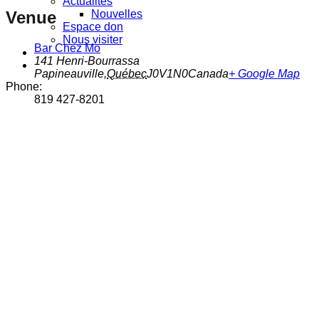
Actualités
Nouvelles
Venue
Espace don
Nous visiter
Bar Chez Mo
141 Henri-Bourrassa
Papineauville
,
Québec
J0V1N0
Canada
+ Google Map
Phone:
819 427-8201