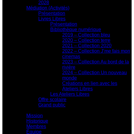
2028
Médiation (Activités)
Présentation
Livres Libres
Présentation
Bibliothèque numérique
2019 – Collection bleu
2020 – Collection terre
2021 – Collection 2020
2022 – Collection J’me fais mon
cinemas
2023 – Collection Au bord de la
rivière
2024 – Collection Un nouveau
monde
Créations en lien avec les
Ateliers Libres
Les Ateliers Libres
Offre scolaire
Grand public
Centre d'action culturelle
Mission
Historique
Membres
Équipe