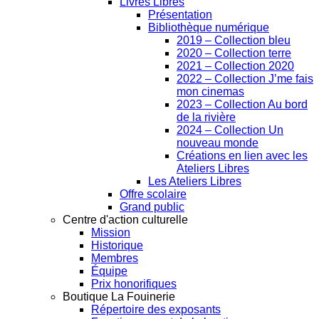
Livres Libres
Présentation
Bibliothèque numérique
2019 – Collection bleu
2020 – Collection terre
2021 – Collection 2020
2022 – Collection J’me fais
mon cinemas
2023 – Collection Au bord
de la rivière
2024 – Collection Un
nouveau monde
Créations en lien avec les
Ateliers Libres
Les Ateliers Libres
Offre scolaire
Grand public
Centre d'action culturelle
Mission
Historique
Membres
Équipe
Prix honorifiques
Boutique La Fouinerie
Répertoire des exposants