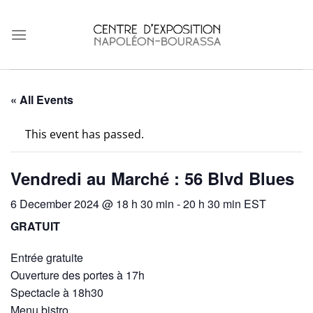
Skip
to
content
« All Events
This event has passed.
Vendredi au Marché : 56 Blvd Blues
6 December 2024 @ 18 h 30 min
-
20 h 30 min
EST
GRATUIT
Entrée gratuite
Ouverture des portes à 17h
Spectacle à 18h30
Menu bistro