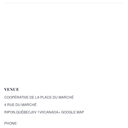
VENUE
COOPÉRATIVE DE LA PLACE DU MARCHÉ
4 RUE DU MARCHÉ
RIPON
,
QUÉBEC
J0V 1V0
CANADA
+ GOOGLE MAP
PHONE: