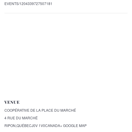
EVENTS/1204339727507181
VENUE
COOPÉRATIVE DE LA PLACE DU MARCHÉ
4 RUE DU MARCHÉ
RIPON
,
QUÉBEC
J0V 1V0
CANADA
+ GOOGLE MAP