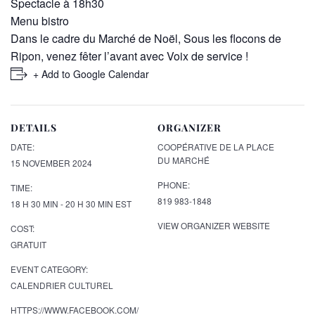
Spectacle à 18h30
Menu bistro
Dans le cadre du Marché de Noël, Sous les flocons de
Ripon, venez fêter l’avant avec Voix de service !
+ Add to Google Calendar
DETAILS
ORGANIZER
DATE:
COOPÉRATIVE DE LA PLACE
DU MARCHÉ
15 NOVEMBER 2024
PHONE:
TIME:
819 983-1848
18 H 30 MIN - 20 H 30 MIN
EST
VIEW ORGANIZER WEBSITE
COST:
GRATUIT
EVENT CATEGORY:
CALENDRIER CULTUREL
HTTPS://WWW.FACEBOOK.COM/