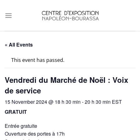
Skip
to
content
« All Events
This event has passed.
Vendredi du Marché de Noël : Voix
de service
15 November 2024 @ 18 h 30 min
-
20 h 30 min
EST
GRATUIT
Entrée gratuite
Ouverture des portes à 17h