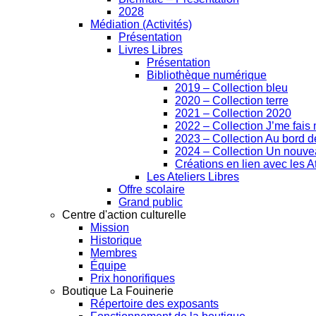
2028
Médiation (Activités)
Présentation
Livres Libres
Présentation
Bibliothèque numérique
2019 – Collection bleu
2020 – Collection terre
2021 – Collection 2020
2022 – Collection J’me fai
2023 – Collection Au bord de
2024 – Collection Un nouv
Créations en lien avec les At
Les Ateliers Libres
Offre scolaire
Grand public
Centre d'action culturelle
Mission
Historique
Membres
Équipe
Prix honorifiques
Boutique La Fouinerie
Répertoire des exposants