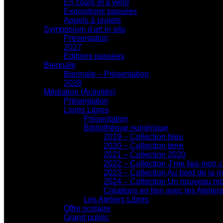
En cours et à venir
Expositions passées
Appels à projets
Symposium d'art in situ
Présentation
2027
Éditions passées
Biennale
Biennale – Présentation
2028
Médiation (Activités)
Présentation
Livres Libres
Présentation
Bibliothèque numérique
2019 – Collection bleu
2020 – Collection terre
2021 – Collection 2020
2022 – Collection J’me fais mon 
2023 – Collection Au bord de la ri
2024 – Collection Un nouveau m
Créations en lien avec les Atelier
Les Ateliers Libres
Offre scolaire
Grand public