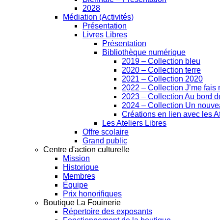
2028
Médiation (Activités)
Présentation
Livres Libres
Présentation
Bibliothèque numérique
2019 – Collection bleu
2020 – Collection terre
2021 – Collection 2020
2022 – Collection J’me fai
2023 – Collection Au bord de
2024 – Collection Un nouv
Créations en lien avec les At
Les Ateliers Libres
Offre scolaire
Grand public
Centre d'action culturelle
Mission
Historique
Membres
Équipe
Prix honorifiques
Boutique La Fouinerie
Répertoire des exposants