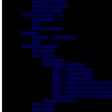
En cours et à venir
Expositions passées
Appels à projets
Symposium d'art in situ
Présentation
2027
Éditions passées
Biennale
Biennale – Présentation
2028
Médiation (Activités)
Présentation
Livres Libres
Présentation
Bibliothèque numérique
2019 – Collection bleu
2020 – Collection terre
2021 – Collection 2020
2022 – Collection J’me fais mon 
2023 – Collection Au bord de la ri
2024 – Collection Un nouveau m
Créations en lien avec les Atelier
Les Ateliers Libres
Offre scolaire
Grand public