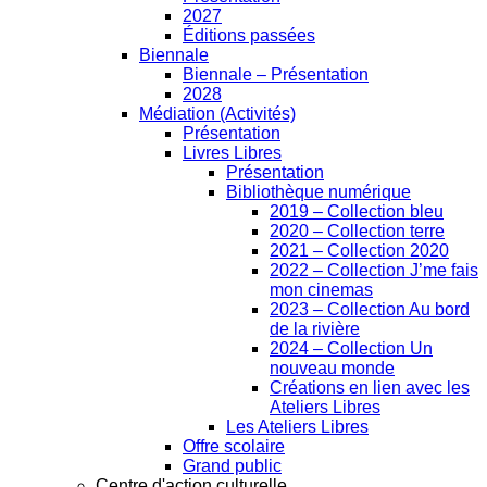
2027
Éditions passées
Biennale
Biennale – Présentation
2028
Médiation (Activités)
Présentation
Livres Libres
Présentation
Bibliothèque numérique
2019 – Collection bleu
2020 – Collection terre
2021 – Collection 2020
2022 – Collection J’me fais
mon cinemas
2023 – Collection Au bord
de la rivière
2024 – Collection Un
nouveau monde
Créations en lien avec les
Ateliers Libres
Les Ateliers Libres
Offre scolaire
Grand public
Centre d'action culturelle