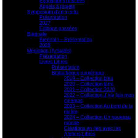
Expositions passées
Appels à projets
Symposium d'art in situ
Présentation
2027
Éditions passées
Biennale
Biennale – Présentation
2028
Médiation (Activités)
Présentation
Livres Libres
Présentation
Bibliothèque numérique
2019 – Collection bleu
2020 – Collection terre
2021 – Collection 2020
2022 – Collection J’me fais mon
cinemas
2023 – Collection Au bord de la
rivière
2024 – Collection Un nouveau
monde
Créations en lien avec les
Ateliers Libres