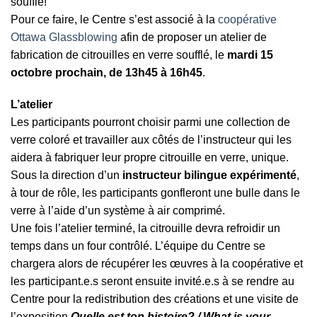
soufflé!
Pour ce faire, le Centre s’est associé à la
coopérative
Ottawa Glassblowing
afin de proposer un atelier de
fabrication de citrouilles en verre soufflé, le
mardi 15
octobre prochain, de 13h45 à 16h45
.
L’atelier
Les participants pourront choisir parmi une collection de
verre coloré et travailler aux côtés de l’instructeur qui les
aidera à fabriquer leur propre citrouille en verre, unique.
Sous la direction d’un
instructeur bilingue expérimenté
,
à tour de rôle, les participants gonfleront une bulle dans le
verre à l’aide d’un système à air comprimé.
Une fois l’atelier terminé, la citrouille devra refroidir un
temps dans un four contrôlé. L’équipe du Centre se
chargera alors de récupérer les œuvres à la coopérative et
les participant.e.s seront ensuite invité.e.s à se rendre au
Centre pour la redistribution des créations et une visite de
l’exposition
Quelle est ton histoire? / What is your