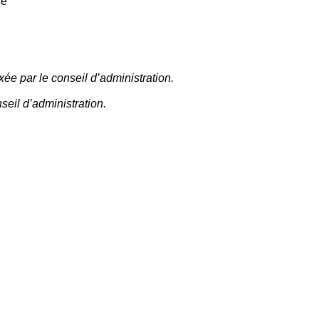
ce
xée par le conseil d’administration.
seil d’administration.