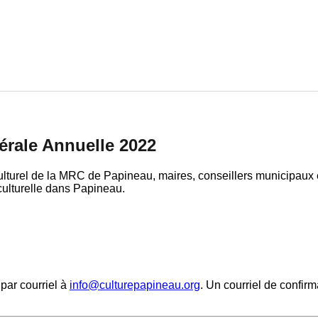
rale Annuelle 2022
u culturel de la MRC de Papineau, maires, conseillers municipau
 culturelle dans Papineau.
par courriel à
info@culturepapineau.org
. Un courriel de confir