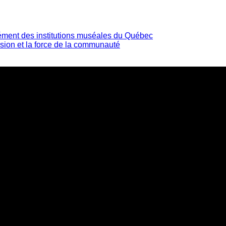
ément des institutions muséales du Québec
lusion et la force de la communauté