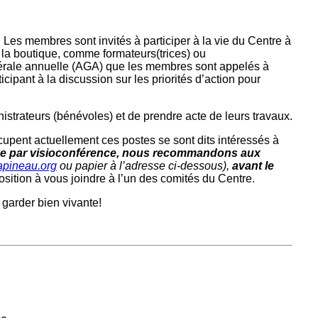
 Les membres sont invités à participer à la vie du Centre à
la boutique, comme formateurs(trices) ou
énérale annuelle (AGA) que les membres sont appelés à
ipant à la discussion sur les priorités d’action pour
strateurs (bénévoles) et de prendre acte de leurs travaux.
ccupent actuellement ces postes se sont dits intéressés à
enue par visioconférence, nous recommandons aux
apineau.org
ou papier à l’adresse ci-dessous),
avant le
sition à vous joindre à l’un des comités du Centre.
 garder bien vivante!