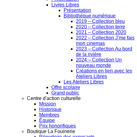
Livres Libres
Présentation
Bibliothèque numérique
2019 – Collection bleu
2020 – Collection terre
2021 – Collection 2020
2022 – Collection J’me fais
mon cinemas
2023 – Collection Au bord
de la rivière
2024 – Collection Un
nouveau monde
Créations en lien avec les
Ateliers Libres
Les Ateliers Libres
Offre scolaire
Grand public
Centre d'action culturelle
Mission
Historique
Membres
Équipe
Prix honorifiques
Boutique La Fouinerie
Répertoire des exposants