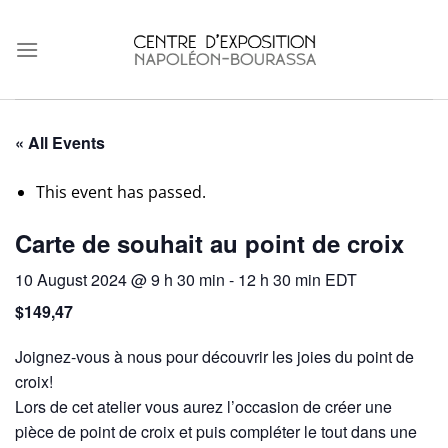
Skip
to
content
« All Events
This event has passed.
Carte de souhait au point de croix
10 August 2024 @ 9 h 30 min
-
12 h 30 min
EDT
$149,47
Joignez-vous à nous pour découvrir les joies du point de
croix!
Lors de cet atelier vous aurez l’occasion de créer une
pièce de point de croix et puis compléter le tout dans une