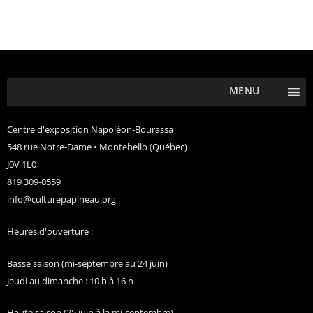
MENU
Centre d'exposition Napoléon-Bourassa
548 rue Notre-Dame • Montebello (Québec)
J0V 1L0
819 309-0559
info@culturepapineau.org
Heures d'ouverture :
Basse saison (mi-septembre au 24 juin)
Jeudi au dimanche : 10 h à 16 h
Haute saison (25 juin à la mi-septembre)