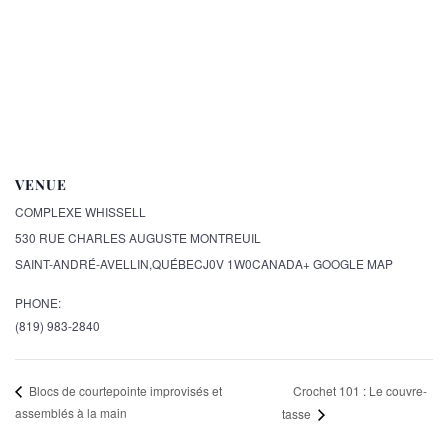
VENUE
COMPLEXE WHISSELL
530 RUE CHARLES AUGUSTE MONTREUIL
SAINT-ANDRÉ-AVELLIN
,
QUÉBEC
J0V 1W0
CANADA
+ GOOGLE MAP
PHONE:
(819) 983-2840
Crochet 101 : Le couvre-
Blocs de courtepointe improvisés et
assemblés à la main
tasse