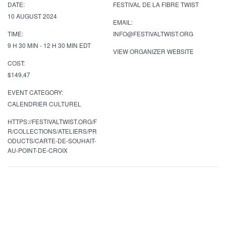
DATE:
FESTIVAL DE LA FIBRE TWIST
10 AUGUST 2024
EMAIL:
TIME:
INFO@FESTIVALTWIST.ORG
9 H 30 MIN - 12 H 30 MIN
EDT
VIEW ORGANIZER WEBSITE
COST:
$149,47
EVENT CATEGORY:
CALENDRIER CULTUREL
HTTPS://FESTIVALTWIST.ORG/F
R/COLLECTIONS/ATELIERS/PR
ODUCTS/CARTE-DE-SOUHAIT-
AU-POINT-DE-CROIX