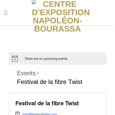
Skip
to
content
There are no upcoming events.
Events
Festival de la fibre Twist
Festival de la fibre Twist
info@festivaltwist.org