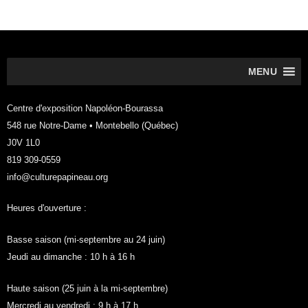
MENU
Centre d'exposition Napoléon-Bourassa
548 rue Notre-Dame • Montebello (Québec)
J0V 1L0
819 309-0559
info@culturepapineau.org
Heures d'ouverture :
Basse saison (mi-septembre au 24 juin)
Jeudi au dimanche : 10 h à 16 h
Haute saison (25 juin à la mi-septembre)
Mercredi au vendredi : 9 h à 17 h