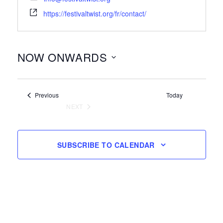
https://festivaltwist.org/fr/contact/
NOW ONWARDS
Select
date.
Events
Previous
Today
NEXT
EVENTS
SUBSCRIBE TO CALENDAR