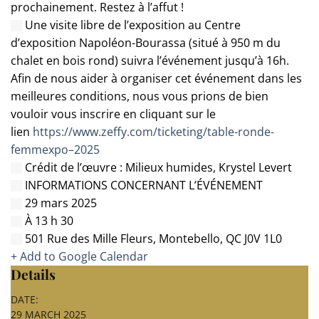
prochainement. Restez à l’affut !
Une visite libre de l’exposition au Centre
d’exposition Napoléon-Bourassa (situé à 950 m du
chalet en bois rond) suivra l’événement jusqu’à 16h.
Afin de nous aider à organiser cet événement dans les
meilleures conditions, nous vous prions de bien
vouloir vous inscrire en cliquant sur le
lien
https://www.zeffy.com/ticketing/table-ronde-
femmexpo–2025
Crédit de l’œuvre : Milieux humides, Krystel Levert
INFORMATIONS CONCERNANT L’ÉVÉNEMENT
29 mars 2025
À 13 h 30
501 Rue des Mille Fleurs, Montebello, QC J0V 1L0
+ Add to Google Calendar
Details
DATE:
29 MARCH 2025