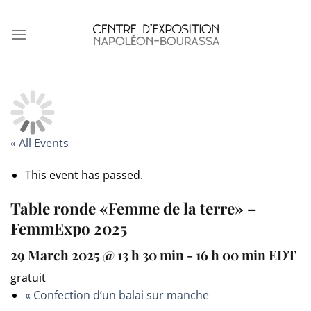
Skip
to
content
« All Events
This event has passed.
Table ronde «Femme de la terre» –
FemmExpo 2025
29 March 2025 @ 13 h 30 min
-
16 h 00 min
EDT
gratuit
«
Confection d’un balai sur manche