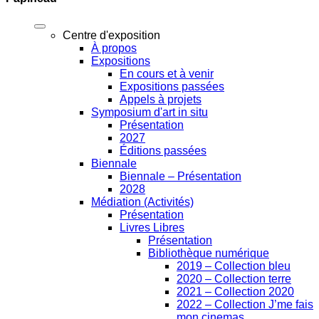
Centre d'exposition
À propos
Expositions
En cours et à venir
Expositions passées
Appels à projets
Symposium d'art in situ
Présentation
2027
Éditions passées
Biennale
Biennale – Présentation
2028
Médiation (Activités)
Présentation
Livres Libres
Présentation
Bibliothèque numérique
2019 – Collection bleu
2020 – Collection terre
2021 – Collection 2020
2022 – Collection J’me fais
mon cinemas