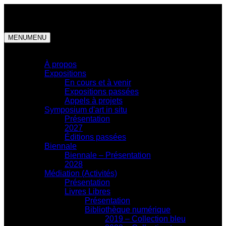
MENU
MENU
Centre d'exposition
À propos
Expositions
En cours et à venir
Expositions passées
Appels à projets
Symposium d'art in situ
Présentation
2027
Éditions passées
Biennale
Biennale – Présentation
2028
Médiation (Activités)
Présentation
Livres Libres
Présentation
Bibliothèque numérique
2019 – Collection bleu