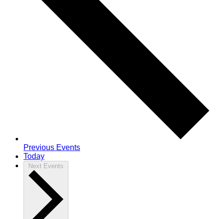
Previous
Events
Today
Next
Events