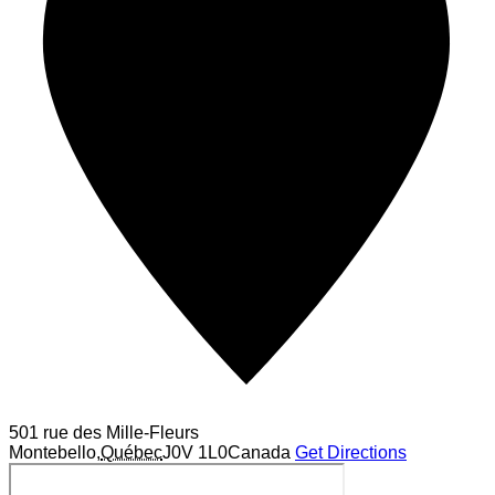
501 rue des Mille-Fleurs
Montebello
,
Québec
J0V 1L0
Canada
Get Directions