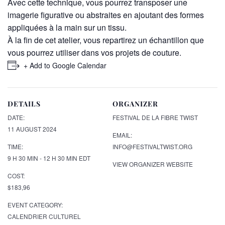
Avec cette technique, vous pourrez transposer une
imagerie figurative ou abstraites en ajoutant des formes
appliquées à la main sur un tissu.
À la fin de cet atelier, vous repartirez un échantillon que
vous pourrez utiliser dans vos projets de couture.
+ Add to Google Calendar
DETAILS
ORGANIZER
DATE:
FESTIVAL DE LA FIBRE TWIST
11 AUGUST 2024
EMAIL:
TIME:
INFO@FESTIVALTWIST.ORG
9 H 30 MIN - 12 H 30 MIN
EDT
VIEW ORGANIZER WEBSITE
COST:
$183,96
EVENT CATEGORY:
CALENDRIER CULTUREL