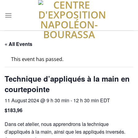
Skip
to
content
« All Events
This event has passed.
Technique d’appliqués à la main en
courtepointe
11 August 2024 @ 9 h 30 min
-
12 h 30 min
EDT
$183,96
Dans cet atelier, nous apprendrons la technique
d’appliqués à la main, ainsi que les appliqués inversés.