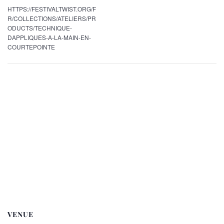
HTTPS://FESTIVALTWIST.ORG/F
R/COLLECTIONS/ATELIERS/PR
ODUCTS/TECHNIQUE-
DAPPLIQUES-A-LA-MAIN-EN-
COURTEPOINTE
VENUE