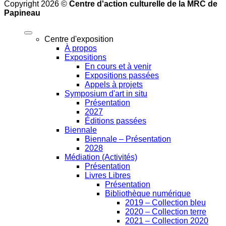
Copyright 2026 ©
Centre d'action culturelle de la MRC de
Papineau
Centre d'exposition
À propos
Expositions
En cours et à venir
Expositions passées
Appels à projets
Symposium d'art in situ
Présentation
2027
Éditions passées
Biennale
Biennale – Présentation
2028
Médiation (Activités)
Présentation
Livres Libres
Présentation
Bibliothèque numérique
2019 – Collection bleu
2020 – Collection terre
2021 – Collection 2020