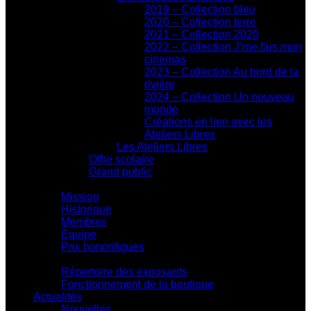
2019 – Collection bleu
2020 – Collection terre
2021 – Collection 2020
2022 – Collection J’me fais mon
cinemas
2023 – Collection Au bord de la
rivière
2024 – Collection Un nouveau
monde
Créations en lien avec les
Ateliers Libres
Les Ateliers Libres
Offre scolaire
Grand public
Centre d'action culturelle
Mission
Historique
Membres
Équipe
Prix honorifiques
Boutique La Fouinerie
Répertoire des exposants
Fonctionnement de la boutique
Actualités
Nouvelles