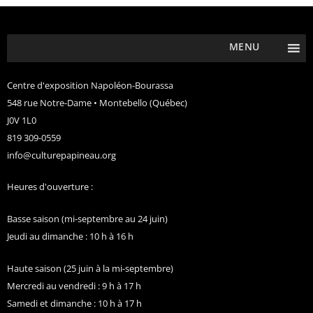
MENU
Centre d'exposition Napoléon-Bourassa
548 rue Notre-Dame • Montebello (Québec)
J0V 1L0
819 309-0559
info@culturepapineau.org
Heures d'ouverture :
Basse saison (mi-septembre au 24 juin)
Jeudi au dimanche : 10 h à 16 h
Haute saison (25 juin à la mi-septembre)
Mercredi au vendredi : 9 h à 17 h
Samedi et dimanche : 10 h à 17 h