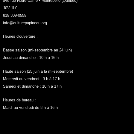
548 rue Notre-Dame • Montebello (Québec)
J0V 1L0
819 309-0559
info@culturepapineau.org
Heures d'ouverture :
Basse saison (mi-septembre au 24 juin)
Jeudi au dimanche : 10 h à 16 h
Haute saison (25 juin à la mi-septembre)
Mercredi au vendredi : 9 h à 17 h
Samedi et dimanche : 10 h à 17 h
Heures de bureau :
Mardi au vendredi de 8 h à 16 h