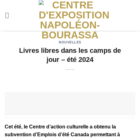
Skip
to
content
NOUVELLES
Livres libres dans les camps de
jour – été 2024
Cet été, le Centre d’action culturelle a obtenu la
subvention d’Emplois d’été Canada permettant à