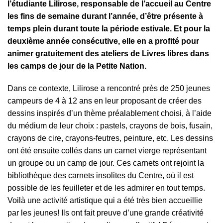
l’étudiante Lilirose, responsable de l’accueil au Centre
les fins de semaine durant l’année, d’être présente à
temps plein durant toute la période estivale. Et pour la
deuxième année consécutive, elle en a profité pour
animer gratuitement des ateliers de Livres libres dans
les camps de jour de la Petite Nation.
Dans ce contexte, Lilirose a rencontré près de 250 jeunes
campeurs de 4 à 12 ans en leur proposant de créer des
dessins inspirés d’un thème préalablement choisi, à l’aide
du médium de leur choix : pastels, crayons de bois, fusain,
crayons de cire, crayons-feutres, peinture, etc. Les dessins
ont été ensuite collés dans un carnet vierge représentant
un groupe ou un camp de jour. Ces carnets ont rejoint la
bibliothèque des carnets insolites du Centre, où il est
possible de les feuilleter et de les admirer en tout temps.
Voilà une activité artistique qui a été très bien accueillie
par les jeunes! Ils ont fait preuve d’une grande créativité