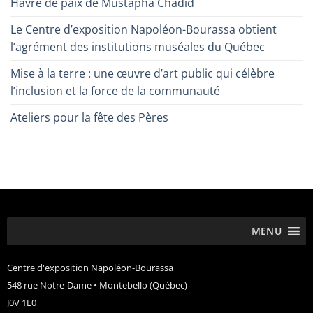
Havre de paix de Mustapha Chadid
Le Centre d’exposition Napoléon-Bourassa obtient
l’agrément des institutions muséales du Québec
Mise à la terre : une œuvre d’art public qui célèbre
l’inclusion et la force de la communauté
Ateliers pour la fête des Pères
MENU
Centre d'exposition Napoléon-Bourassa
548 rue Notre-Dame • Montebello (Québec)
J0V 1L0