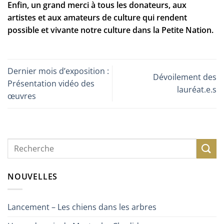
Enfin, un grand merci à tous les donateurs, aux
artistes et aux amateurs de culture qui rendent
possible et vivante notre culture dans la Petite Nation.
Dernier mois d’exposition :
Dévoilement des
Présentation vidéo des
lauréat.e.s
œuvres
NOUVELLES
Lancement – Les chiens dans les arbres