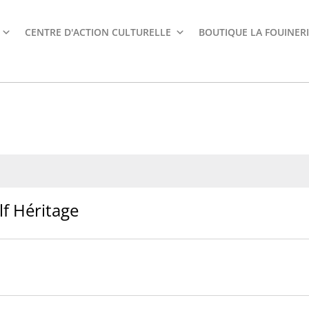
CENTRE D'ACTION CULTURELLE
BOUTIQUE LA FOUINERI
f Héritage