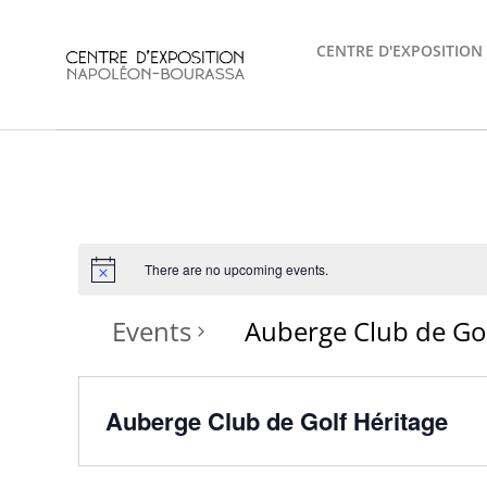
Skip
to
CENTRE D'EXPOSITION
content
There are no upcoming events.
Events
Auberge Club de Gol
Auberge Club de Golf Héritage