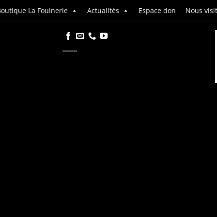
outique La Fouinerie
Actualités
Espace don
Nous visi