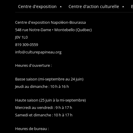
Centre d'exposition
Centre d'action culturelle
B
Centre d'exposition Napoléon-Bourassa
548 rue Notre-Dame • Montebello (Québec)
J0V 1L0
819 309-0559
info@culturepapineau.org
Heures d'ouverture :
Basse saison (mi-septembre au 24 juin)
Jeudi au dimanche : 10 h à 16 h
Haute saison (25 juin à la mi-septembre)
Mercredi au vendredi : 9 h à 17 h
Samedi et dimanche : 10 h à 17 h
Heures de bureau :