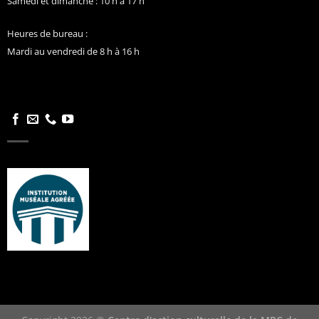
Samedi et dimanche : 10 h à 17 h
Heures de bureau :
Mardi au vendredi de 8 h à 16 h