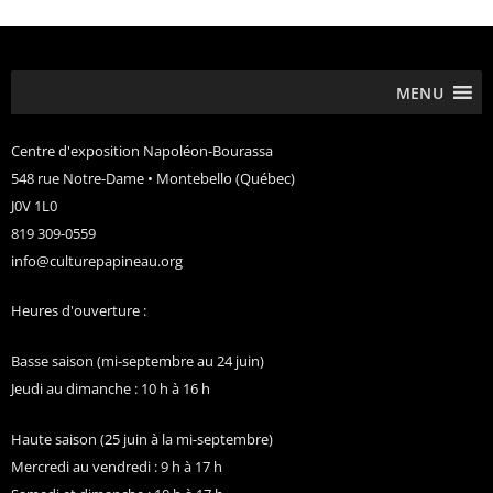
MENU
Centre d'exposition Napoléon-Bourassa
548 rue Notre-Dame • Montebello (Québec)
J0V 1L0
819 309-0559
info@culturepapineau.org
Heures d'ouverture :
Basse saison (mi-septembre au 24 juin)
Jeudi au dimanche : 10 h à 16 h
Haute saison (25 juin à la mi-septembre)
Mercredi au vendredi : 9 h à 17 h