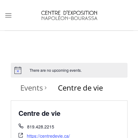
Skip
to
content
There are no upcoming events.
Events
Centre de vie
Centre de vie
819.428.2215
https://centredevie.ca/