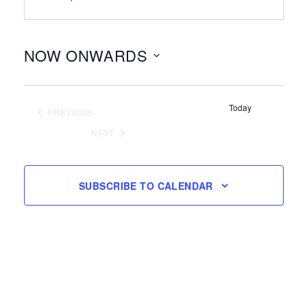
NOW ONWARDS
Select
date.
Today
PREVIOUS
EVENTS
NEXT
EVENTS
SUBSCRIBE TO CALENDAR