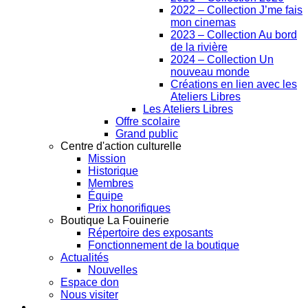
2022 – Collection J’me fais
mon cinemas
2023 – Collection Au bord
de la rivière
2024 – Collection Un
nouveau monde
Créations en lien avec les
Ateliers Libres
Les Ateliers Libres
Offre scolaire
Grand public
Centre d'action culturelle
Mission
Historique
Membres
Équipe
Prix honorifiques
Boutique La Fouinerie
Répertoire des exposants
Fonctionnement de la boutique
Actualités
Nouvelles
Espace don
Nous visiter