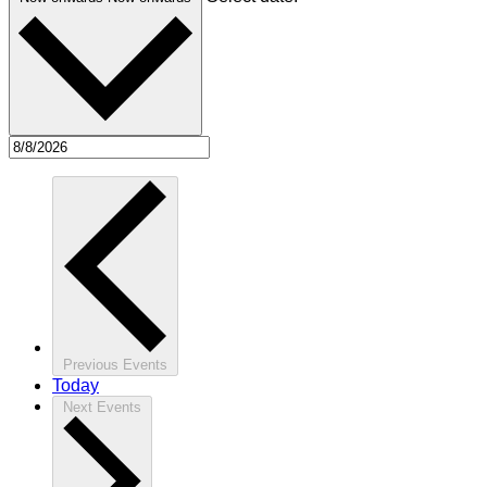
Previous
Events
Today
Next
Events