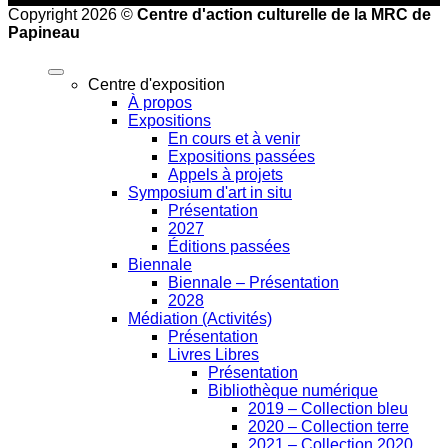
Copyright 2026 ©
Centre d'action culturelle de la MRC de
Papineau
Centre d'exposition
À propos
Expositions
En cours et à venir
Expositions passées
Appels à projets
Symposium d'art in situ
Présentation
2027
Éditions passées
Biennale
Biennale – Présentation
2028
Médiation (Activités)
Présentation
Livres Libres
Présentation
Bibliothèque numérique
2019 – Collection bleu
2020 – Collection terre
2021 – Collection 2020