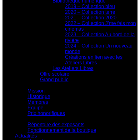
Bibliothèque numérique
2019 – Collection bleu
2020 – Collection terre
2021 – Collection 2020
2022 – Collection J’me fais mon
cinemas
2023 – Collection Au bord de la
rivière
2024 – Collection Un nouveau
monde
Créations en lien avec les
Ateliers Libres
Les Ateliers Libres
Offre scolaire
Grand public
Centre d'action culturelle
Mission
Historique
Membres
Équipe
Prix honorifiques
Boutique La Fouinerie
Répertoire des exposants
Fonctionnement de la boutique
Actualités