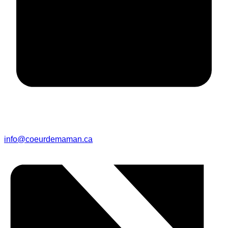
info@coeurdemaman.ca