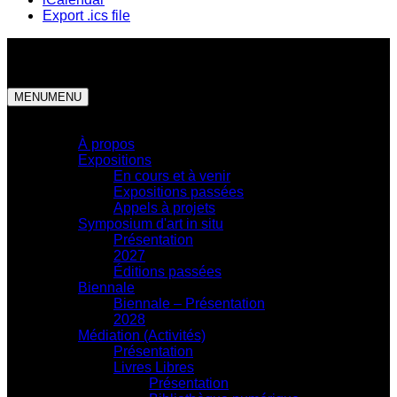
Export .ics file
MENU
MENU
Centre d'exposition
À propos
Expositions
En cours et à venir
Expositions passées
Appels à projets
Symposium d'art in situ
Présentation
2027
Éditions passées
Biennale
Biennale – Présentation
2028
Médiation (Activités)
Présentation
Livres Libres
Présentation