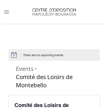
Skip
to
content
There are no upcoming events.
Events
Comité des Loisirs de
Montebello
Comité des Loisirs de