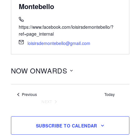
Montebello
https://www.facebook.com/loisirsdemontebello/?
ref=page_internal
loisirsdemontebello@gmail.com
NOW ONWARDS
Select
date.
Events
Previous
Today
NEXT
EVENTS
SUBSCRIBE TO CALENDAR