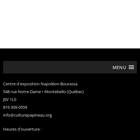
MENU
Centre d'exposition Napoléon-Bourassa
548 rue Notre-Dame • Montebello (Québec)
J0V 1L0
819 309-0559
info@culturepapineau.org
Heures d'ouverture :