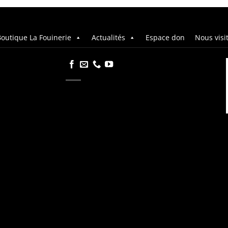
outique La Fouinerie
Actualités
Espace don
Nous visi