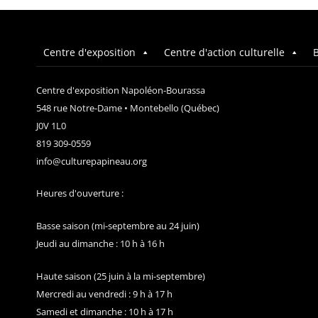
Centre d'exposition
Centre d'action culturelle
B
Centre d'exposition Napoléon-Bourassa
548 rue Notre-Dame • Montebello (Québec)
J0V 1L0
819 309-0559
info@culturepapineau.org
Heures d'ouverture :
Basse saison (mi-septembre au 24 juin)
Jeudi au dimanche : 10 h à 16 h
Haute saison (25 juin à la mi-septembre)
Mercredi au vendredi : 9 h à 17 h
Samedi et dimanche : 10 h à 17 h