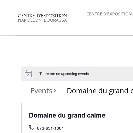
Skip
to
CENTRE D'EXPOSITION
content
There are no upcoming events.
Events
Domaine du grand 
Domaine du grand calme
873-651-1004