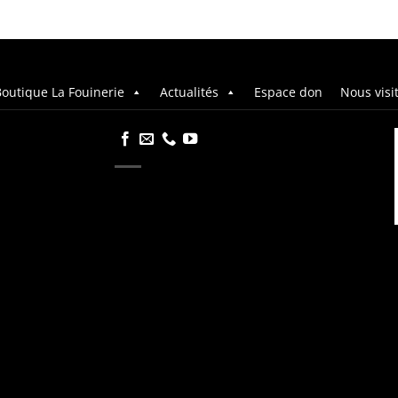
outique La Fouinerie
Actualités
Espace don
Nous visi