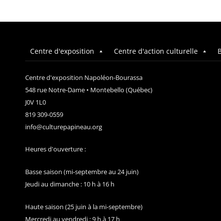
Centre d'exposition
Centre d'action culturelle
B
Centre d'exposition Napoléon-Bourassa
548 rue Notre-Dame • Montebello (Québec)
J0V 1L0
819 309-0559
info@culturepapineau.org
Heures d'ouverture :
Basse saison (mi-septembre au 24 juin)
Jeudi au dimanche : 10 h à 16 h
Haute saison (25 juin à la mi-septembre)
Mercredi au vendredi : 9 h à 17 h