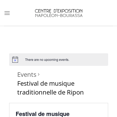
Skip
to
content
There are no upcoming events.
Events
Festival de musique
traditionnelle de Ripon
Festival de musique