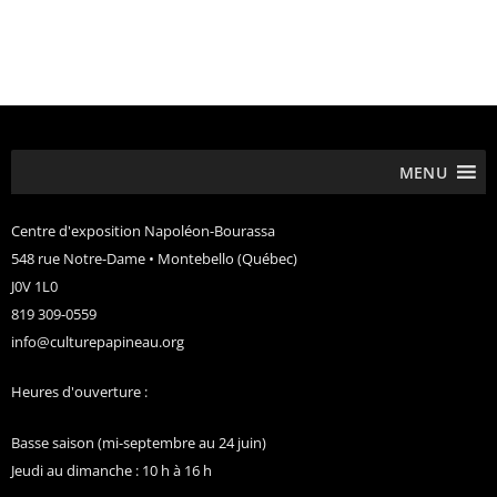
MENU
Centre d'exposition Napoléon-Bourassa
548 rue Notre-Dame • Montebello (Québec)
J0V 1L0
819 309-0559
info@culturepapineau.org
Heures d'ouverture :
Basse saison (mi-septembre au 24 juin)
Jeudi au dimanche : 10 h à 16 h