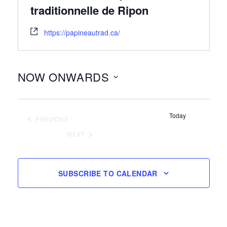
traditionnelle de Ripon
https://papineautrad.ca/
NOW ONWARDS
Select
date.
Today
PREVIOUS
EVENTS
NEXT
EVENTS
SUBSCRIBE TO CALENDAR