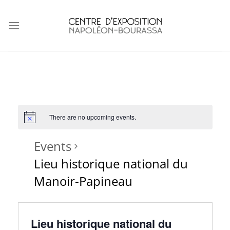
Skip
to
content
There are no upcoming events.
Events
Lieu historique national du
Manoir-Papineau
Lieu historique national du