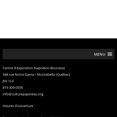
MENU
Centre d'exposition Napoléon-Bourassa
548 rue Notre-Dame • Montebello (Québec)
J0V 1L0
819 309-0559
info@culturepapineau.org
Heures d'ouverture :