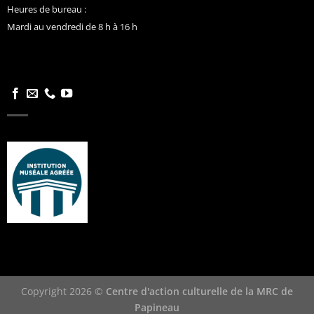
Heures de bureau :
Mardi au vendredi de 8 h à 16 h
Copyright 2026 ©
Centre d'action culturelle de la MRC de
Papineau