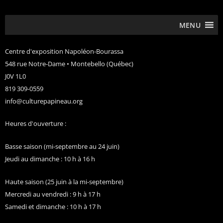
MENU
Centre d'exposition Napoléon-Bourassa
548 rue Notre-Dame • Montebello (Québec)
J0V 1L0
819 309-0559
info@culturepapineau.org
Heures d'ouverture :
Basse saison (mi-septembre au 24 juin)
Jeudi au dimanche : 10 h à 16 h
Haute saison (25 juin à la mi-septembre)
Mercredi au vendredi : 9 h à 17 h
Samedi et dimanche : 10 h à 17 h