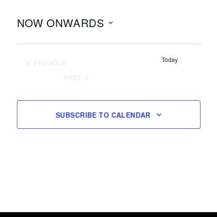
NOW ONWARDS
Select
date.
Today
PREVIOUS
EVENTS
NEXT
EVENTS
SUBSCRIBE TO CALENDAR