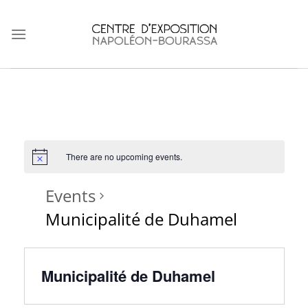
Skip
to
content
There are no upcoming events.
Events
Municipalité de Duhamel
Municipalité de Duhamel