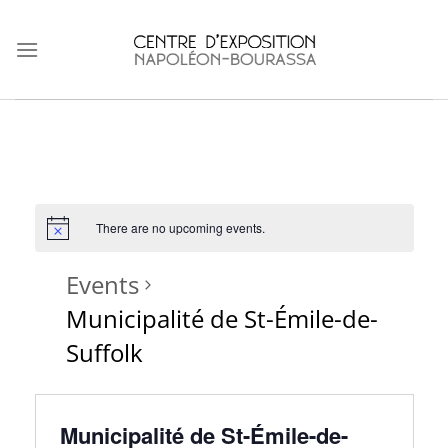
Skip
to
content
There are no upcoming events.
Events
Municipalité de St-Émile-de-
Suffolk
Municipalité de St-Émile-de-