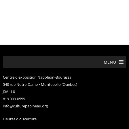
MENU
Centre d'exposition Napoléon-Bourassa
548 rue Notre-Dame • Montebello (Québec)
J0V 1L0
819 309-0559
info@culturepapineau.org
Heures d'ouverture :