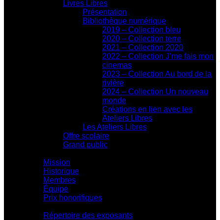
Livres Libres
Présentation
Bibliothèque numérique
2019 – Collection bleu
2020 – Collection terre
2021 – Collection 2020
2022 – Collection J’me fais mon
cinemas
2023 – Collection Au bord de la
rivière
2024 – Collection Un nouveau
monde
Créations en lien avec les
Ateliers Libres
Les Ateliers Libres
Offre scolaire
Grand public
Centre d'action culturelle
Mission
Historique
Membres
Équipe
Prix honorifiques
Boutique La Fouinerie
Répertoire des exposants