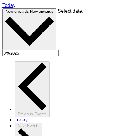
Today
Select date.
Now onwards
Now onwards
Previous
Events
Today
Next
Events