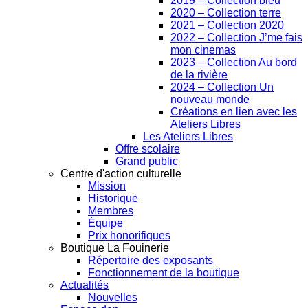
2019 – Collection bleu
2020 – Collection terre
2021 – Collection 2020
2022 – Collection J’me fais
mon cinemas
2023 – Collection Au bord
de la rivière
2024 – Collection Un
nouveau monde
Créations en lien avec les
Ateliers Libres
Les Ateliers Libres
Offre scolaire
Grand public
Centre d'action culturelle
Mission
Historique
Membres
Équipe
Prix honorifiques
Boutique La Fouinerie
Répertoire des exposants
Fonctionnement de la boutique
Actualités
Nouvelles