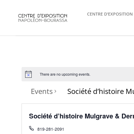
Skip
to
CENTRE D'EXPOSITION
content
There are no upcoming events.
Events
Société d’histoire M
Société d’histoire Mulgrave & Der
819-281-2091