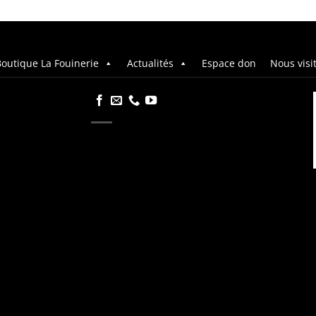
outique La Fouinerie
Actualités
Espace don
Nous visi