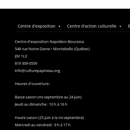
Centre d'exposition
Centre d'action culturelle
B
Centre d'exposition Napoléon-Bourassa
548 rue Notre-Dame • Montebello (Québec)
J0V 1L0
819 309-0559
info@culturepapineau.org
Heures d'ouverture :
Basse saison (mi-septembre au 24 juin)
Jeudi au dimanche : 10 h à 16 h
Haute saison (25 juin à la mi-septembre)
Mercredi au vendredi : 9 h à 17 h