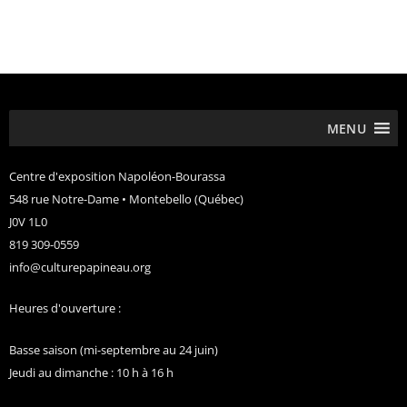
MENU
Centre d'exposition Napoléon-Bourassa
548 rue Notre-Dame • Montebello (Québec)
J0V 1L0
819 309-0559
info@culturepapineau.org
Heures d'ouverture :
Basse saison (mi-septembre au 24 juin)
Jeudi au dimanche : 10 h à 16 h