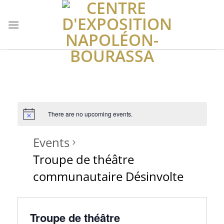
Skip
to
content
There are no upcoming events.
Events
Troupe de théâtre
communautaire Désinvolte
Troupe de théâtre