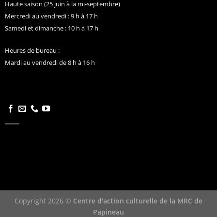
Haute saison (25 juin à la mi-septembre)
Mercredi au vendredi : 9 h à 17 h
Samedi et dimanche : 10 h à 17 h
Heures de bureau :
Mardi au vendredi de 8 h à 16 h
Copyright 2026 ©
Centre d'action culturelle de la MRC de
Papineau