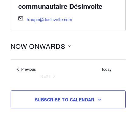
communautaire Désinvolte
troupe@desinvolte.com
NOW ONWARDS
Select
date.
Events
Previous
Today
NEXT
EVENTS
SUBSCRIBE TO CALENDAR