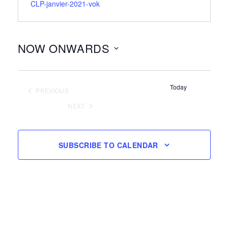
CLP-janvier-2021-vok
NOW ONWARDS
Select
date.
Today
PREVIOUS
EVENTS
NEXT
EVENTS
SUBSCRIBE TO CALENDAR