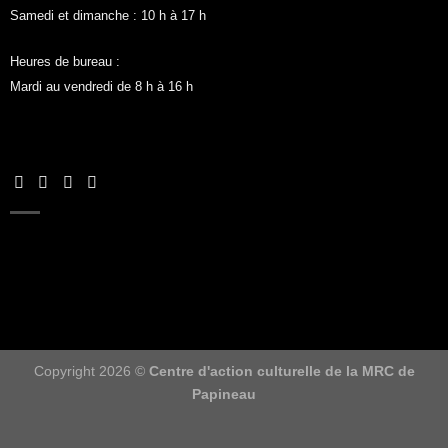
Samedi et dimanche : 10 h à 17 h
Heures de bureau :
Mardi au vendredi de 8 h à 16 h
Copyright 2026 ©
Centre d'action culturelle de la MRC de
Papineau