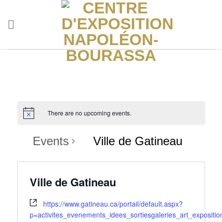
Skip
to
content
There are no upcoming events.
Events
Ville de Gatineau
Ville de Gatineau
https://www.gatineau.ca/portail/default.aspx?
p=activites_evenements_idees_sortiesgaleries_art_exposi